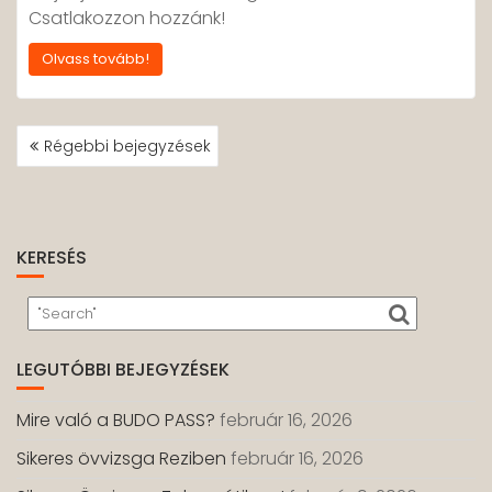
Csatlakozzon hozzánk!
Olvass tovább!
BEJEGYZÉS
Régebbi bejegyzések
NAVIGÁCIÓ
KERESÉS
LEGUTÓBBI BEJEGYZÉSEK
Mire való a BUDO PASS?
február 16, 2026
Sikeres övvizsga Reziben
február 16, 2026