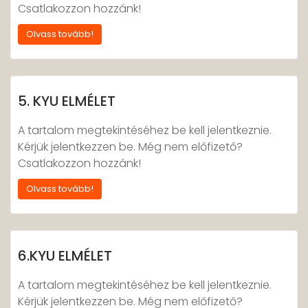
Csatlakozzon hozzánk!
Olvass tovább!
5. KYU ELMÉLET
A tartalom megtekintéséhez be kell jelentkeznie.
Kérjük jelentkezzen be. Még nem előfizető?
Csatlakozzon hozzánk!
Olvass tovább!
6.KYU ELMÉLET
A tartalom megtekintéséhez be kell jelentkeznie.
Kérjük jelentkezzen be. Még nem előfizető?