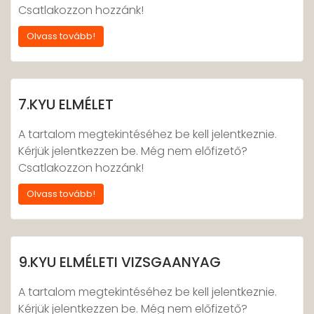
Csatlakozzon hozzánk!
Olvass tovább!
7.KYU ELMÉLET
A tartalom megtekintéséhez be kell jelentkeznie.
Kérjük jelentkezzen be. Még nem előfizető?
Csatlakozzon hozzánk!
Olvass tovább!
9.KYU ELMÉLETI VIZSGAANYAG
A tartalom megtekintéséhez be kell jelentkeznie.
Kérjük jelentkezzen be. Még nem előfizető?