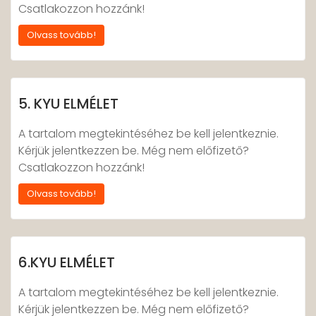
Csatlakozzon hozzánk!
Olvass tovább!
5. KYU ELMÉLET
A tartalom megtekintéséhez be kell jelentkeznie.
Kérjük jelentkezzen be. Még nem előfizető?
Csatlakozzon hozzánk!
Olvass tovább!
6.KYU ELMÉLET
A tartalom megtekintéséhez be kell jelentkeznie.
Kérjük jelentkezzen be. Még nem előfizető?