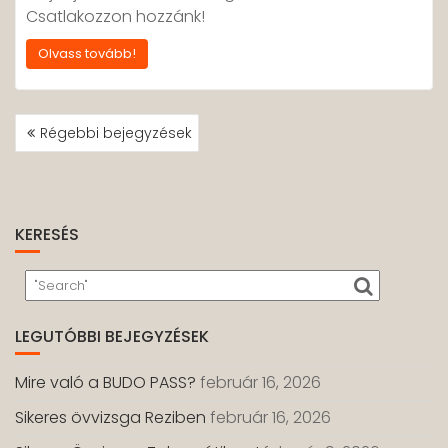
Csatlakozzon hozzánk!
Olvass tovább!
BEJEGYZÉS
Régebbi bejegyzések
NAVIGÁCIÓ
KERESÉS
LEGUTÓBBI BEJEGYZÉSEK
Mire való a BUDO PASS?
február 16, 2026
Sikeres övvizsga Reziben
február 16, 2026