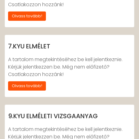
Csatlakozzon hozzánk!
Olvass tovább!
7.KYU ELMÉLET
A tartalom megtekintéséhez be kell jelentkeznie.
Kérjük jelentkezzen be. Még nem előfizető?
Csatlakozzon hozzánk!
Olvass tovább!
9.KYU ELMÉLETI VIZSGAANYAG
A tartalom megtekintéséhez be kell jelentkeznie.
Kérjük jelentkezzen be. Még nem előfizető?