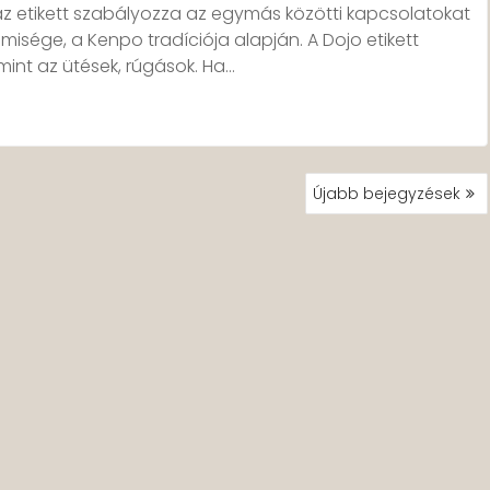
az etikett szabályozza az egymás közötti kapcsolatokat
misége, a Kenpo tradíciója alapján. A Dojo etikett
int az ütések, rúgások. Ha…
Újabb bejegyzések