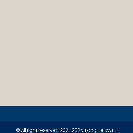
© All right reserved 2021-2025 Tang Te Ryu –