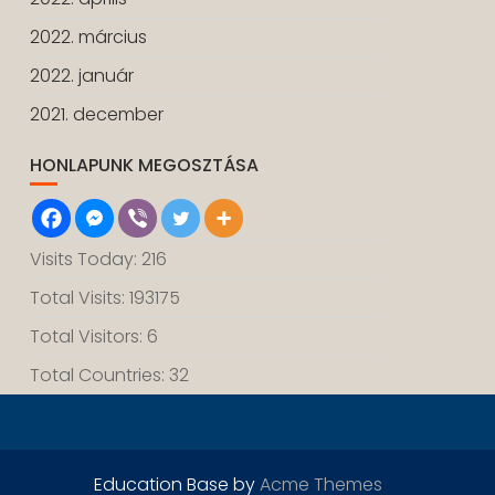
2022. március
2022. január
2021. december
HONLAPUNK MEGOSZTÁSA
Visits Today: 216
Total Visits: 193175
Total Visitors: 6
Total Countries: 32
Education Base by
Acme Themes