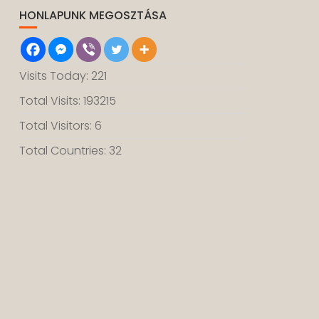
HONLAPUNK MEGOSZTÁSA
Visits Today: 221
Total Visits: 193215
Total Visitors: 6
Total Countries: 32