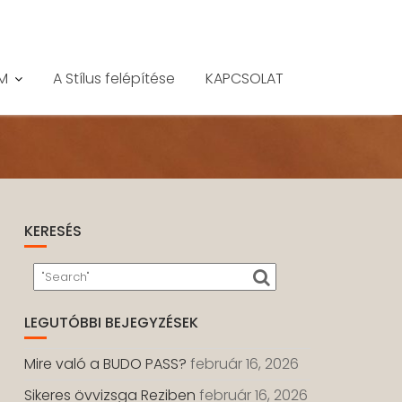
M
A Stílus felépítése
KAPCSOLAT
KERESÉS
LEGUTÓBBI BEJEGYZÉSEK
Mire való a BUDO PASS?
február 16, 2026
Sikeres övvizsga Reziben
február 16, 2026