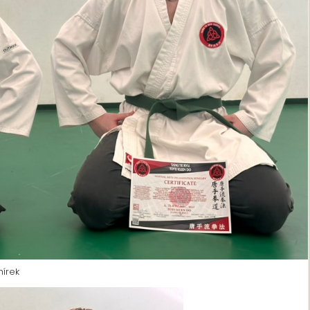
hírek