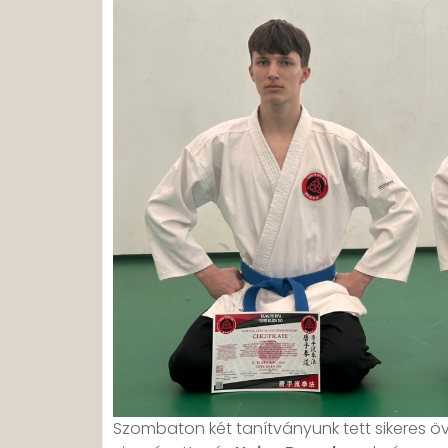
Szombaton két tanítványunk tett sikeres ö