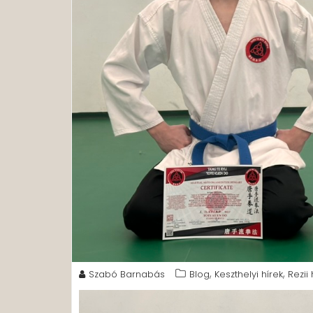
,
,
Szabó Barnabás
Blog
Keszthelyi hírek
Rezii 