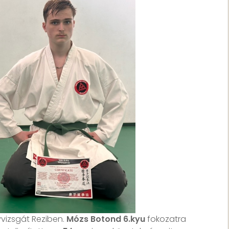
vvizsgát Reziben.
Mózs Botond 6.kyu
fokozatra