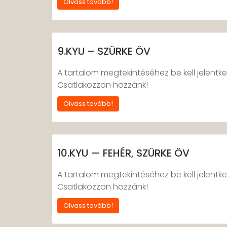
Olvass tovább!
9.KYU – SZÜRKE ÖV
A tartalom megtekintéséhez be kell jelentke
Csatlakozzon hozzánk!
Olvass tovább!
10.KYU — FEHÉR, SZÜRKE ÖV
A tartalom megtekintéséhez be kell jelentke
Csatlakozzon hozzánk!
Olvass tovább!