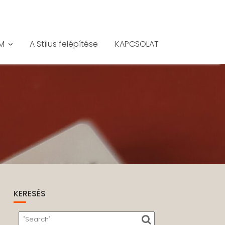
M
A Stílus felépítése
KAPCSOLAT
KERESÉS