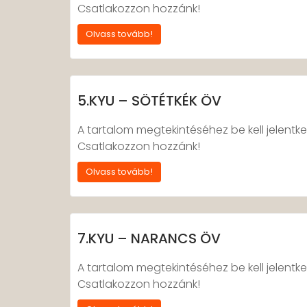
Csatlakozzon hozzánk!
Olvass tovább!
5.KYU – SÖTÉTKÉK ÖV
A tartalom megtekintéséhez be kell jelentke
Csatlakozzon hozzánk!
Olvass tovább!
7.KYU – NARANCS ÖV
A tartalom megtekintéséhez be kell jelentke
Csatlakozzon hozzánk!