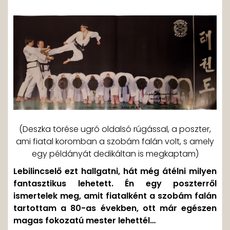
(Deszka törése ugró oldalsó rúgással, a poszter,
ami fiatal koromban a szobám falán volt, s amely
egy példányát dedikáltan is megkaptam)
Lebilincselő ezt hallgatni, hát még átélni milyen
fantasztikus lehetett. Én egy poszterről
ismertelek meg, amit fiatalként a szobám falán
tartottam a 80-as években, ott már egészen
magas fokozatú mester lehettél…