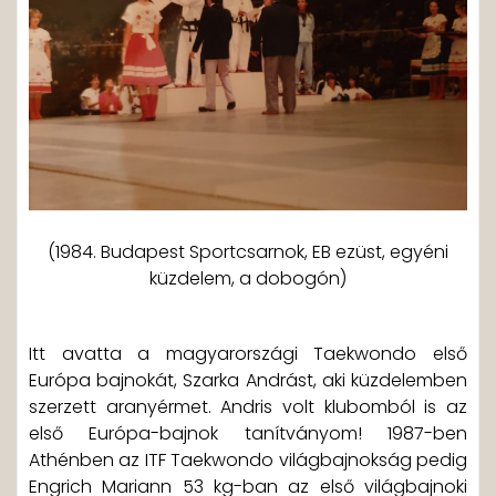
(1984. Budapest Sportcsarnok, EB ezüst, egyéni
küzdelem, a dobogón)
Itt avatta a magyarországi Taekwondo első
Európa bajnokát, Szarka Andrást, aki küzdelemben
szerzett aranyérmet. Andris volt klubomból is az
első Európa-bajnok tanítványom! 1987-ben
Athénben az ITF Taekwondo világbajnokság pedig
Engrich Mariann 53 kg-ban az első világbajnoki