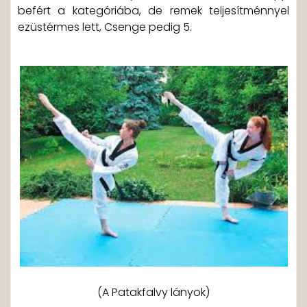
befért a kategóriába, de remek teljesítménnyel
ezüstérmes lett, Csenge pedig 5.
(A Patakfalvy lányok)