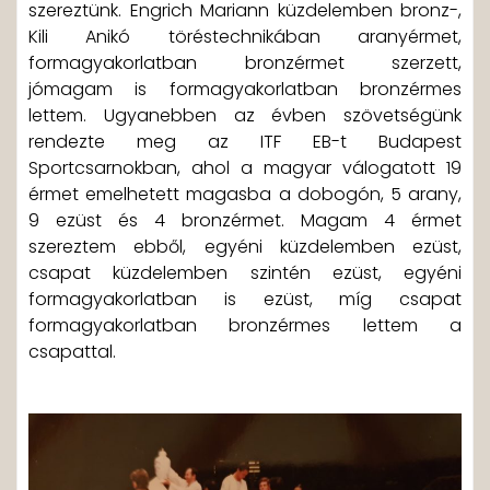
szereztünk. Engrich Mariann küzdelemben bronz-,
Kili Anikó töréstechnikában aranyérmet,
formagyakorlatban bronzérmet szerzett,
jómagam is formagyakorlatban bronzérmes
lettem. Ugyanebben az évben szövetségünk
rendezte meg az ITF EB-t Budapest
Sportcsarnokban, ahol a magyar válogatott 19
érmet emelhetett magasba a dobogón, 5 arany,
9 ezüst és 4 bronzérmet. Magam 4 érmet
szereztem ebből, egyéni küzdelemben ezüst,
csapat küzdelemben szintén ezüst, egyéni
formagyakorlatban is ezüst, míg csapat
formagyakorlatban bronzérmes lettem a
csapattal.