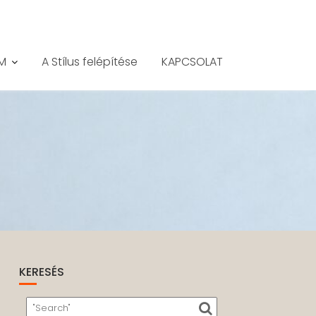
M
A Stílus felépítése
KAPCSOLAT
KERESÉS