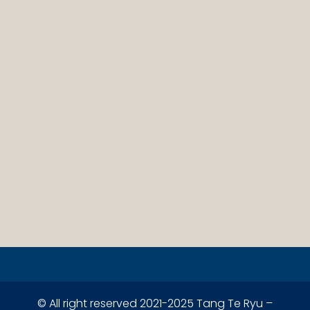
© All right reserved 2021-2025 Tang Te Ryu –