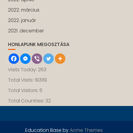
2022. március
2022. január
2021. december
HONLAPUNK MEGOSZTÁSA
Visits Today: 263
Total Visits: 193119
Total Visitors: 6
Total Countries: 32
Education Base by
Acme Themes