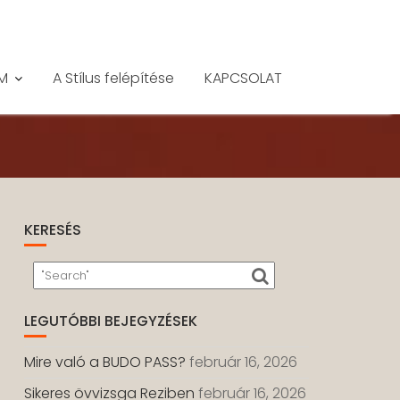
M
A Stílus felépítése
KAPCSOLAT
KERESÉS
LEGUTÓBBI BEJEGYZÉSEK
Mire való a BUDO PASS?
február 16, 2026
Sikeres övvizsga Reziben
február 16, 2026