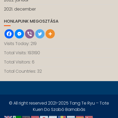
2021. december
HONLAPUNK MEGOSZTÁSA
Visits Today: 219
Total Visits: 193190
Total Visitors: 6
Total Countries: 32
© All right reserved 2021-2025 Tang Te Ryu – Tote
Kuen Do Szabó Barnabás