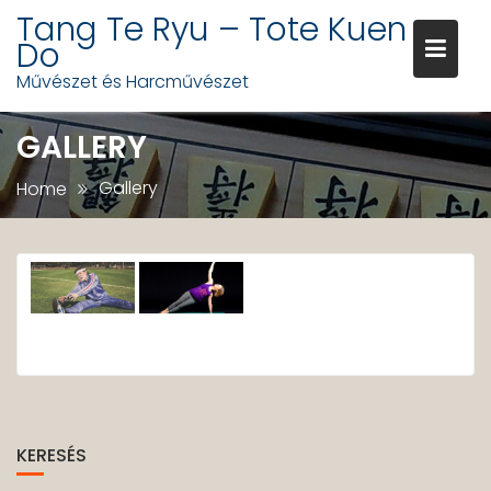
Skip
Tang Te Ryu – Tote Kuen
to
Do
content
Művészet és Harcművészet
GALLERY
Gallery
Home
KERESÉS